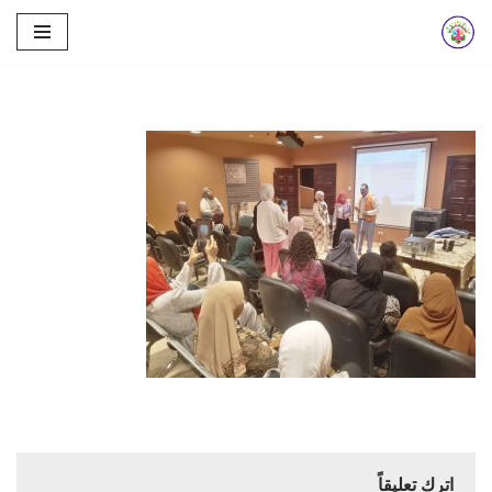
تخطى
إلى
المحتوى
اترك تعليقاً