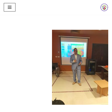
تخطى
إلى
المحتوى